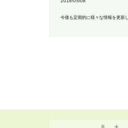
2019/05/08
今後も定期的に様々な情報を更新
月
火