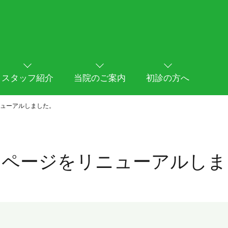
スタッフ紹介
当院のご案内
初診の方へ
ューアルしました。
ムページをリニューアルしま