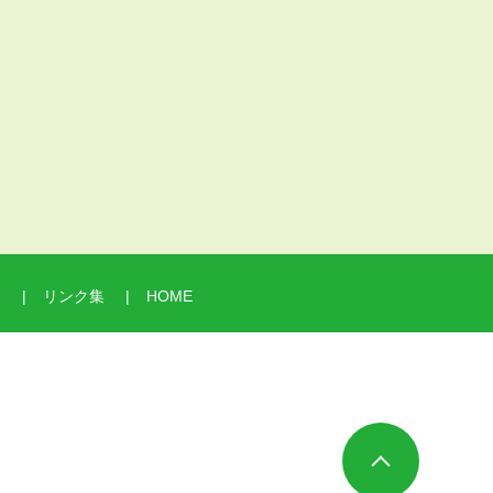
問
リンク集
HOME